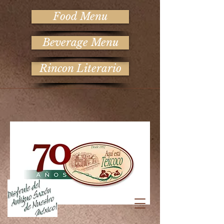
Food Menu
Beverage Menu
Rincon Literario