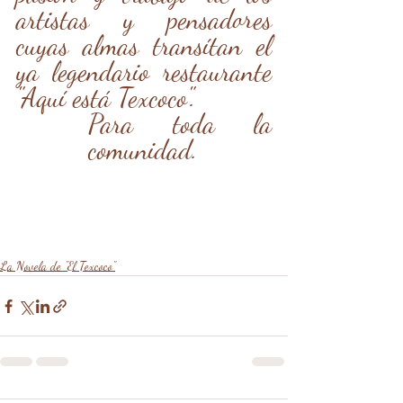
artistas y pensadores 
cuyas almas transítan el 
ya legendario restaurante 
"Aquí está Texcoco".
Para toda la 
comunidad.
La Novela de "El Texcoco"