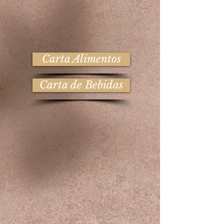
Carta Alimentos
Carta de Bebidas