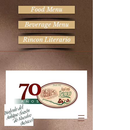
Food Menu
Beverage Menu
Rincon Literario