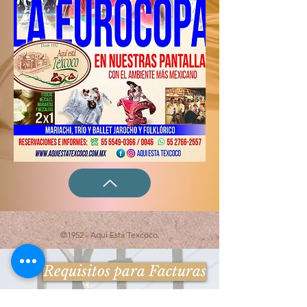
©1952 - Aquí Está Texcoco.
Requisitos para Facturas