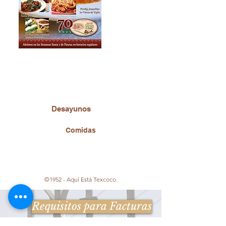
Venga a disfrutar de nuestras
sugerencias para esta
cuaresma, los esperamos.
Desayunos
Comidas
©1952 - Aquí Está Texcoco.
Requisitos para Facturas