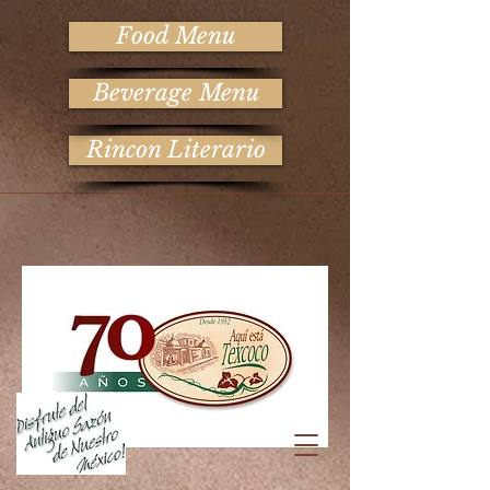
Food Menu
Beverage Menu
Rincon Literario