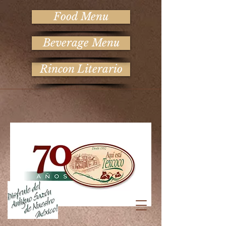
Food Menu
Beverage Menu
Rincon Literario