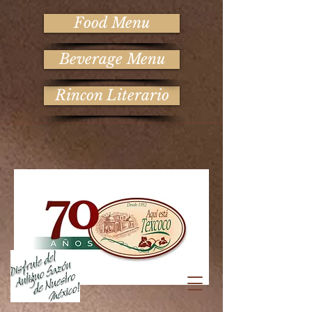
Food Menu
Beverage Menu
Rincon Literario