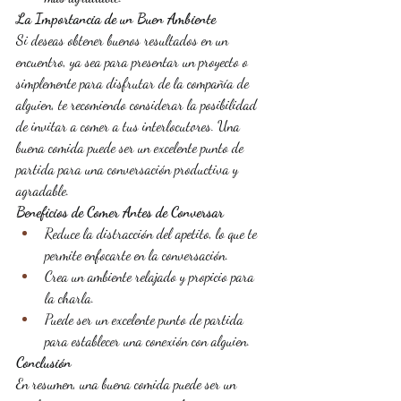
La Importancia de un Buen Ambiente
Si deseas obtener buenos resultados en un 
encuentro, ya sea para presentar un proyecto o 
simplemente para disfrutar de la compañía de 
alguien, te recomiendo considerar la posibilidad 
de invitar a comer a tus interlocutores. Una 
buena comida puede ser un excelente punto de 
partida para una conversación productiva y 
agradable.
Beneficios de Comer Antes de Conversar
Reduce la distracción del apetito, lo que te 
permite enfocarte en la conversación.
Crea un ambiente relajado y propicio para 
la charla.
Puede ser un excelente punto de partida 
para establecer una conexión con alguien.
Conclusión
En resumen, una buena comida puede ser un 